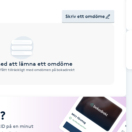
Skriv ett omdöme
 med att lämna ett omdöme
 fått tillräckligt med omdömen på bokadirekt
?
kID på en minut