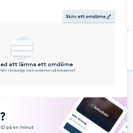
Skriv ett omdöme
 med att lämna ett omdöme
 fått tillräckligt med omdömen på bokadirekt
?
kID på en minut