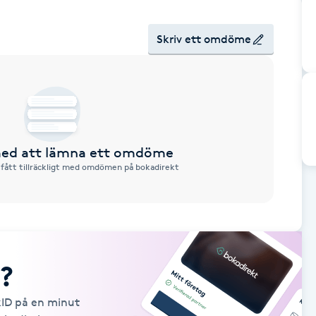
Skriv ett omdöme
 med att lämna ett omdöme
 fått tillräckligt med omdömen på bokadirekt
?
kID på en minut