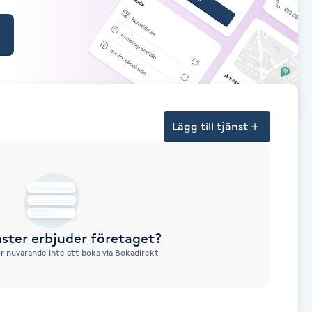
Lägg till tjänst
nster erbjuder företaget?
ör nuvarande inte att boka via Bokadirekt