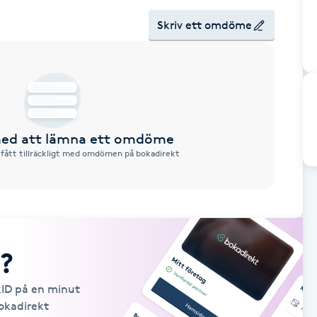
Skriv ett omdöme
 med att lämna ett omdöme
 fått tillräckligt med omdömen på bokadirekt
?
kID på en minut
Bokadirekt