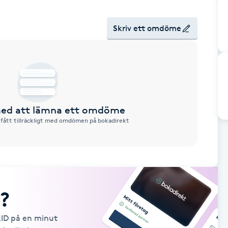
Skriv ett omdöme
 med att lämna ett omdöme
 fått tillräckligt med omdömen på bokadirekt
?
kID på en minut