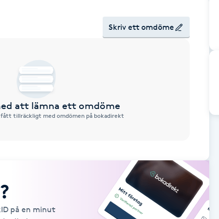
Skriv ett omdöme
 med att lämna ett omdöme
 fått tillräckligt med omdömen på bokadirekt
?
kID på en minut