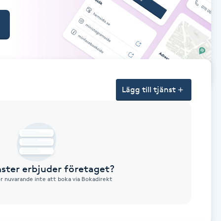
Lägg till tjänst
nster erbjuder företaget?
ör nuvarande inte att boka via Bokadirekt