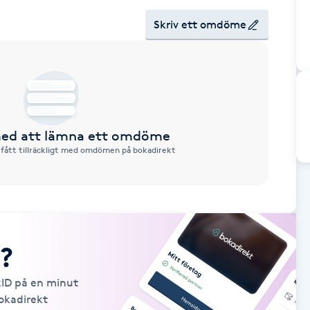
Skriv ett omdöme
 med att lämna ett omdöme
 fått tillräckligt med omdömen på bokadirekt
?
kID på en minut
Bokadirekt