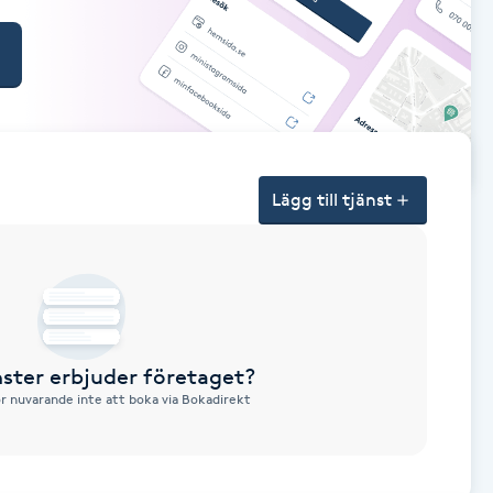
Lägg till tjänst
nster erbjuder företaget?
ör nuvarande inte att boka via Bokadirekt