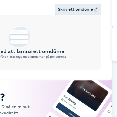
Skriv ett omdöme
 med att lämna ett omdöme
 fått tillräckligt med omdömen på bokadirekt
?
kID på en minut
Bokadirekt