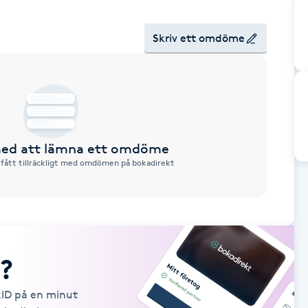
Skriv ett omdöme
 med att lämna ett omdöme
 fått tillräckligt med omdömen på bokadirekt
?
kID på en minut