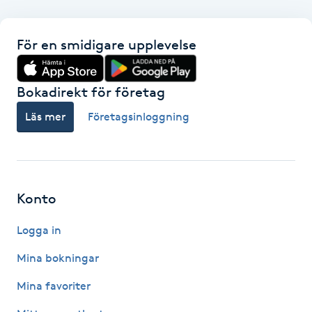
F
För en smidigare upplevelse
Face framing
Bokadirekt för företag
Faceliftmassage
Läs mer
Företagsinloggning
Fet hårbotten
Fettreducering
Konto
Fibromassage
Logga in
Fillers
Mina bokningar
Mina favoriter
Fotmassage