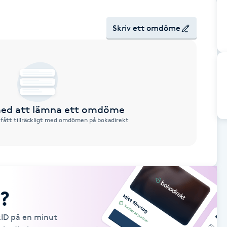
Skriv ett omdöme
 med att lämna ett omdöme
 fått tillräckligt med omdömen på bokadirekt
?
kID på en minut