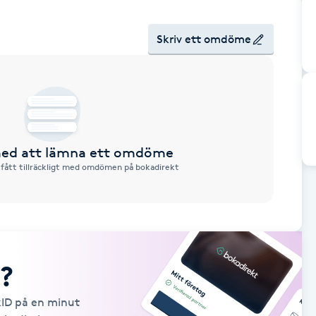
Skriv ett omdöme
 med att lämna ett omdöme
 fått tillräckligt med omdömen på bokadirekt
?
kID på en minut