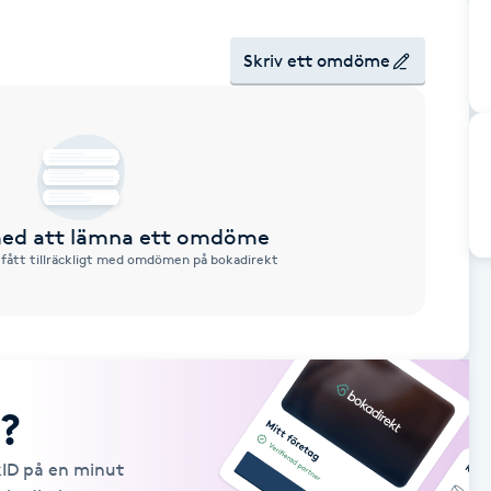
Skriv ett omdöme
 med att lämna ett omdöme
 fått tillräckligt med omdömen på bokadirekt
?
kID på en minut