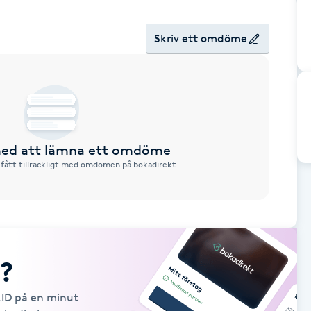
Skriv ett omdöme
 med att lämna ett omdöme
 fått tillräckligt med omdömen på bokadirekt
?
kID på en minut