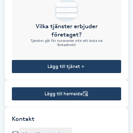
Brynformning
Vilka tjänster erbjuder
Brynfärgning
företaget?
Tjänster går för nuvarande inte att boka via
Brynplockning
Bokadirekt
Bröllopsuppsättning
Lägg till tjänst
C
Celluliter
Lägg till hemsida
Coachning
Color correction
Kontakt