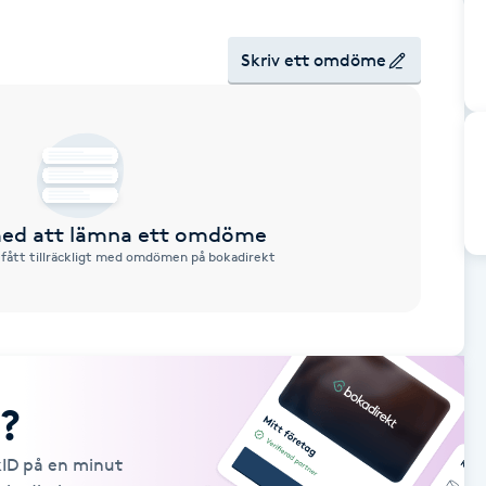
Skriv ett omdöme
 med att lämna ett omdöme
 fått tillräckligt med omdömen på bokadirekt
?
kID på en minut