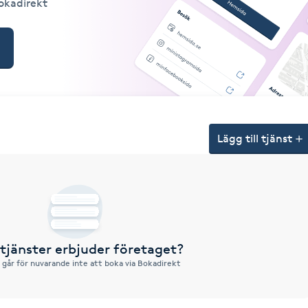
Bokadirekt
Lägg till tjänst
 tjänster erbjuder företaget?
 går för nuvarande inte att boka via Bokadirekt