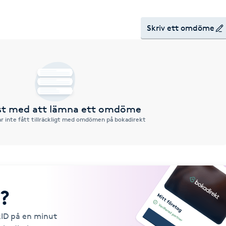
Skriv ett omdöme
rst med att lämna ett omdöme
r inte fått tillräckligt med omdömen på bokadirekt
?
kID på en minut