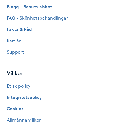
Fransk manikyr
Blogg - Beautylabbet
FAQ - Skönhetsbehandlingar
Fransrengöring
Fakta & Råd
Frekvensterapi
Karriär
Support
Friskvård
Friskvårdsmassage
Villkor
Frisör
Etisk policy
Integritetspolicy
Funktionsanalys
Cookies
Färgning
Allmänna villkor