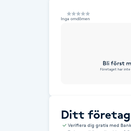
Alternativmedicin
Inga omdömen
Andningsmassage
Ansiktslyft utan kirurgi
Aromamassage
Bli först
Företaget har inte
Ashtanga Yoga
Ayurveda
Ayurvedisk Massage
Ditt företag
Ansiktsbehandling djuprengörande
Verifiera dig gratis med Ban
B