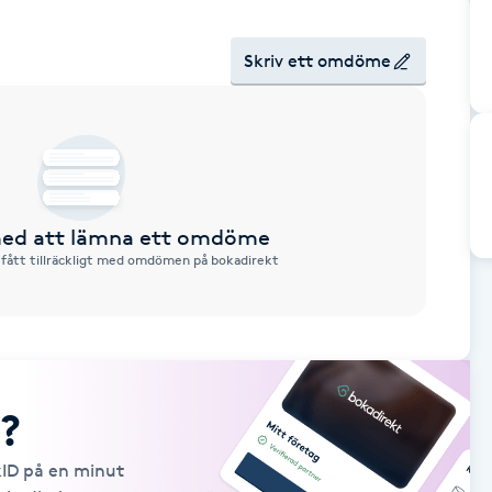
Skriv ett omdöme
 med att lämna ett omdöme
 fått tillräckligt med omdömen på bokadirekt
?
kID på en minut