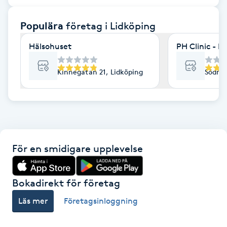
F
Populära
företag
i Lidköping
Face framing
Hälsohuset
PH Clinic - L
Faceliftmassage
Kinnegatan 21, Lidköping
Södra 
Fet hårbotten
Fettreducering
För en smidigare upplevelse
Fibromassage
Fillers
Bokadirekt för företag
Läs mer
Företagsinloggning
Fotmassage