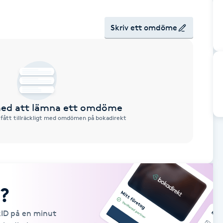
Skriv ett omdöme
 med att lämna ett omdöme
 fått tillräckligt med omdömen på bokadirekt
?
kID på en minut