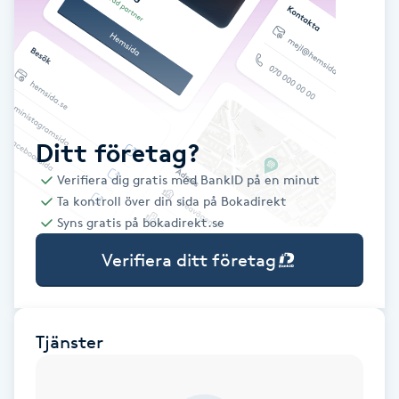
Babylights
Balayage
Bambumassage
Ditt företag?
Verifiera dig gratis med BankID på en minut
Barber
Ta kontroll över din sida på Bokadirekt
Syns gratis på bokadirekt.se
Barnklippning
Verifiera ditt företag
BIAB
Blowout
Tjänster
Bottenfärg