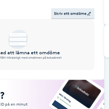
Skriv ett omdöme
 med att lämna ett omdöme
 fått tillräckligt med omdömen på bokadirekt
?
kID på en minut