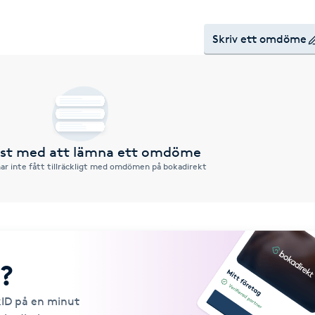
Skriv ett omdöme
örst med att lämna ett omdöme
ar inte fått tillräckligt med omdömen på bokadirekt
?
kID på en minut