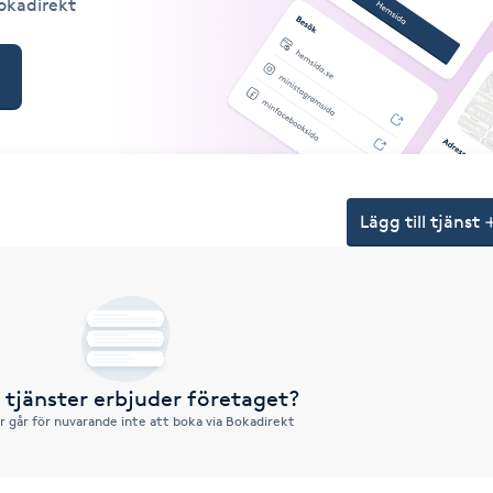
Bokadirekt
Lägg till tjänst
a tjänster erbjuder företaget?
r går för nuvarande inte att boka via Bokadirekt