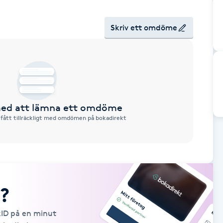
Skriv ett omdöme
 med att lämna ett omdöme
 fått tillräckligt med omdömen på bokadirekt
?
kID på en minut