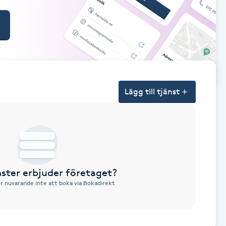
Lägg till tjänst
nster erbjuder företaget?
ör nuvarande inte att boka via Bokadirekt