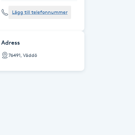
Lägg till telefonnummer
Adress
76491, Väddö