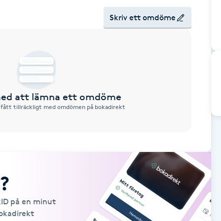
Skriv ett omdöme
 med att lämna ett omdöme
 fått tillräckligt med omdömen på bokadirekt
?
kID på en minut
Bokadirekt