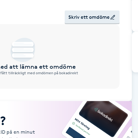
Skriv ett omdöme
 med att lämna ett omdöme
 fått tillräckligt med omdömen på bokadirekt
?
kID på en minut