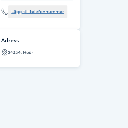
Lägg till telefonnummer
Adress
24334, Höör