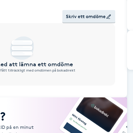
Skriv ett omdöme
 med att lämna ett omdöme
 fått tillräckligt med omdömen på bokadirekt
?
kID på en minut