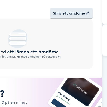
Skriv ett omdöme
 med att lämna ett omdöme
 fått tillräckligt med omdömen på bokadirekt
?
kID på en minut