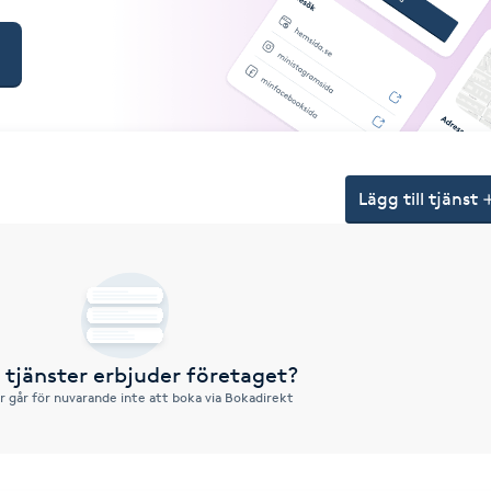
Lägg till tjänst
a tjänster erbjuder företaget?
r går för nuvarande inte att boka via Bokadirekt