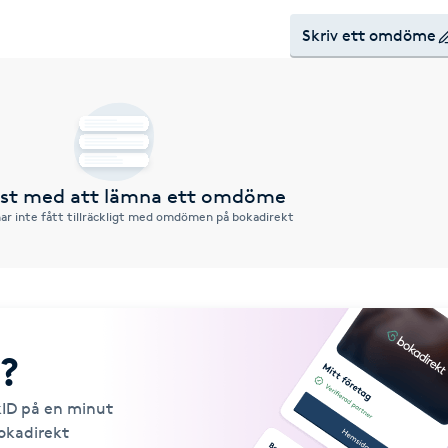
Skriv ett omdöme
örst med att lämna ett omdöme
ar inte fått tillräckligt med omdömen på bokadirekt
?
kID på en minut
Bokadirekt