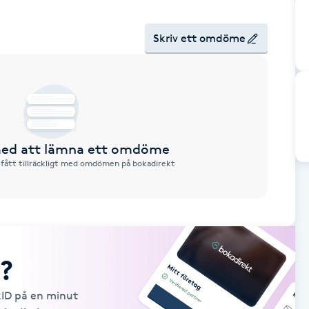
Skriv ett omdöme
 med att lämna ett omdöme
 fått tillräckligt med omdömen på bokadirekt
?
kID på en minut