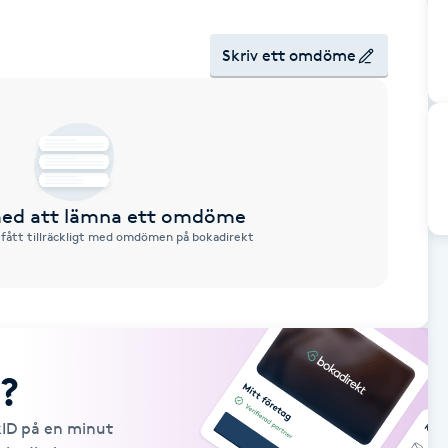
Skriv ett omdöme
 med att lämna ett omdöme
 fått tillräckligt med omdömen på bokadirekt
?
kID på en minut