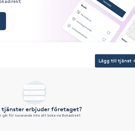
Bokadirekt
Lägg till tjänst
a tjänster erbjuder företaget?
r går för nuvarande inte att boka via Bokadirekt