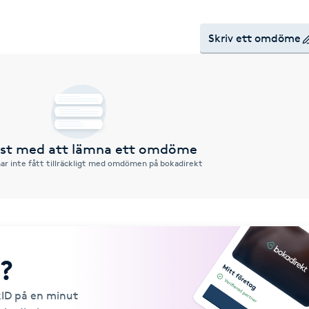
Skriv ett omdöme
örst med att lämna ett omdöme
ar inte fått tillräckligt med omdömen på bokadirekt
?
kID på en minut