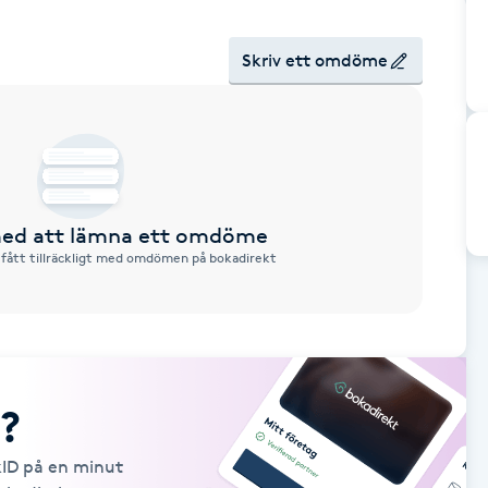
Skriv ett omdöme
 med att lämna ett omdöme
 fått tillräckligt med omdömen på bokadirekt
?
kID på en minut