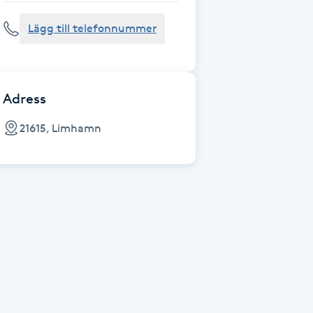
Lägg till telefonnummer
Adress
21615, Limhamn