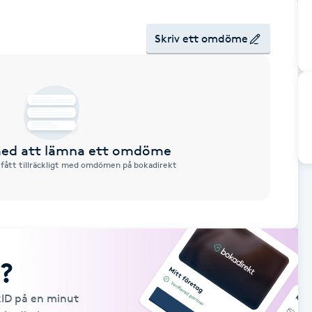
Skriv ett omdöme
 med att lämna ett omdöme
 fått tillräckligt med omdömen på bokadirekt
?
kID på en minut