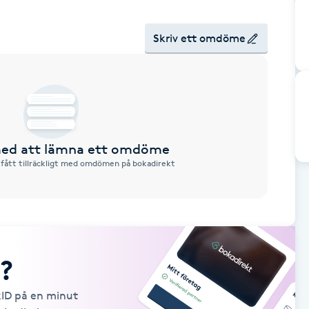
Skriv ett omdöme
 med att lämna ett omdöme
 fått tillräckligt med omdömen på bokadirekt
?
kID på en minut