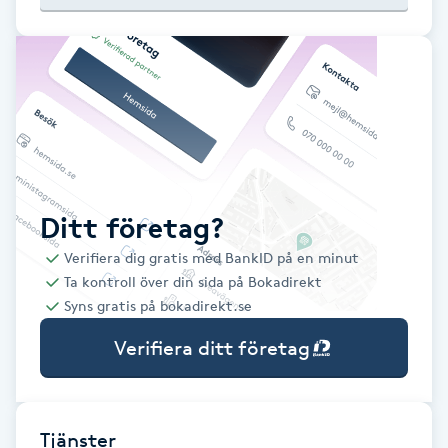
Babylights
Balayage
Bambumassage
Barber
Ditt företag?
Verifiera dig gratis med BankID på en minut
Barnklippning
Ta kontroll över din sida på Bokadirekt
Syns gratis på bokadirekt.se
BIAB
Verifiera ditt företag
Blowout
Bottenfärg
Tjänster