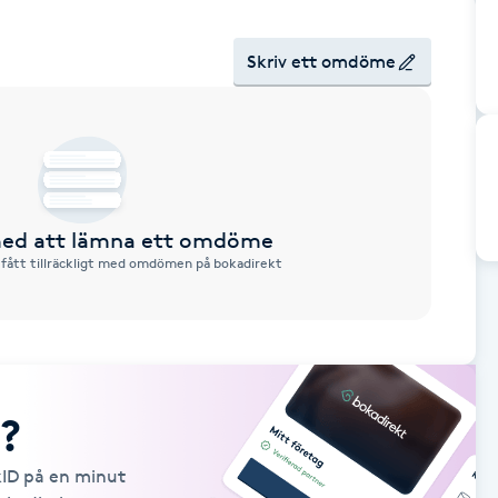
Skriv ett omdöme
 med att lämna ett omdöme
 fått tillräckligt med omdömen på bokadirekt
?
kID på en minut