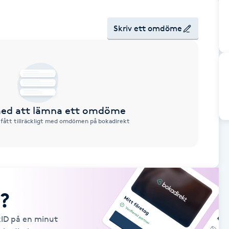
Skriv ett omdöme
 med att lämna ett omdöme
 fått tillräckligt med omdömen på bokadirekt
?
kID på en minut