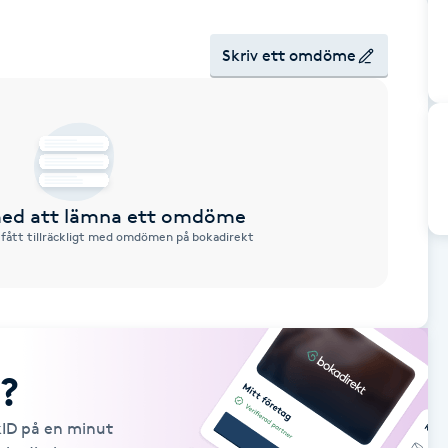
Skriv ett omdöme
 med att lämna ett omdöme
 fått tillräckligt med omdömen på bokadirekt
?
kID på en minut