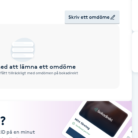
Skriv ett omdöme
 med att lämna ett omdöme
 fått tillräckligt med omdömen på bokadirekt
?
kID på en minut