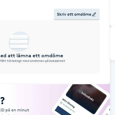
Skriv ett omdöme
 med att lämna ett omdöme
 fått tillräckligt med omdömen på bokadirekt
?
kID på en minut