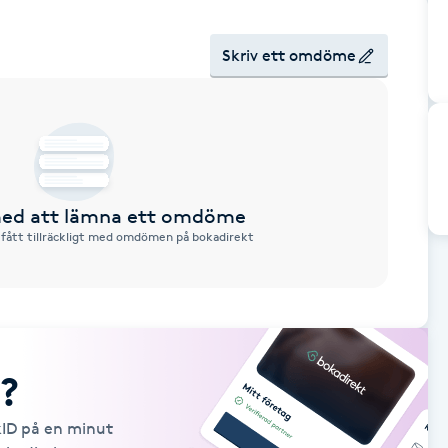
Skriv ett omdöme
 med att lämna ett omdöme
 fått tillräckligt med omdömen på bokadirekt
?
kID på en minut