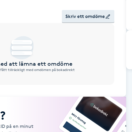
Skriv ett omdöme
 med att lämna ett omdöme
 fått tillräckligt med omdömen på bokadirekt
?
kID på en minut