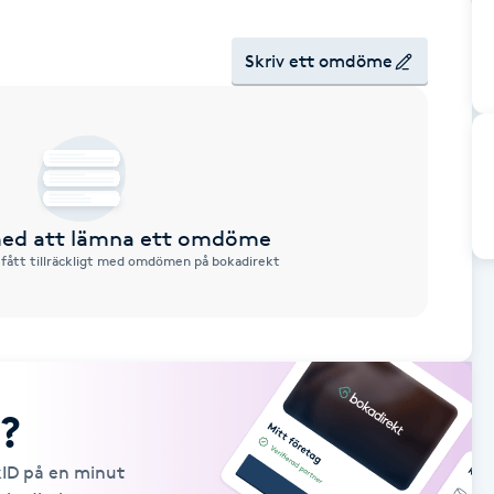
Skriv ett omdöme
 med att lämna ett omdöme
 fått tillräckligt med omdömen på bokadirekt
?
kID på en minut