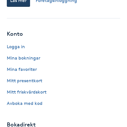
Läs mer
Företagsinloggning
F
Face framing
Konto
Faceliftmassage
Logga in
Fet hårbotten
Mina bokningar
Fettreducering
Mina favoriter
Mitt presentkort
Fibromassage
Mitt friskvårdskort
Fillers
Avboka med kod
Fotmassage
Bokadirekt