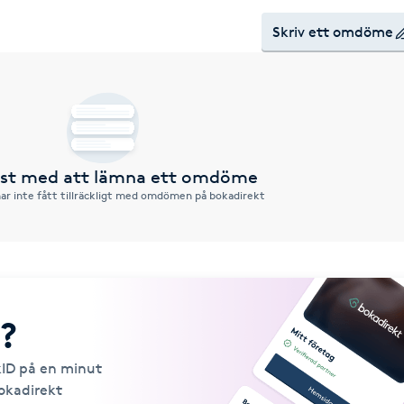
Skriv ett omdöme
örst med att lämna ett omdöme
ar inte fått tillräckligt med omdömen på bokadirekt
?
kID på en minut
Bokadirekt