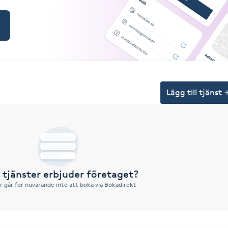
Lägg till tjänst
a tjänster erbjuder företaget?
r går för nuvarande inte att boka via Bokadirekt