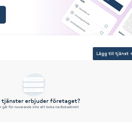
Lägg till tjänst
a tjänster erbjuder företaget?
r går för nuvarande inte att boka via Bokadirekt