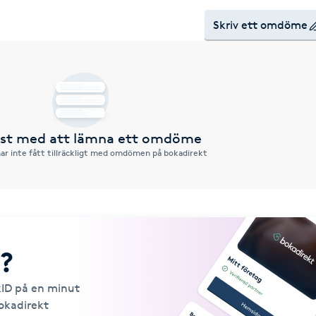
Skriv ett omdöme
örst med att lämna ett omdöme
ar inte fått tillräckligt med omdömen på bokadirekt
?
kID på en minut
Bokadirekt