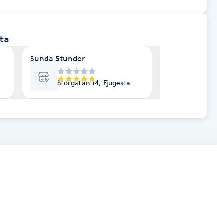
sta
Sunda Stunder
Storgatan 14, Fjugesta