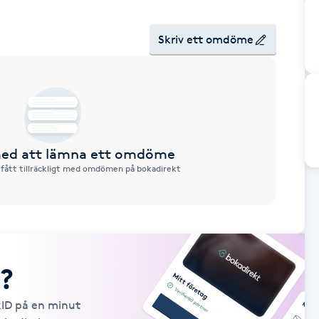
Skriv ett omdöme
 med att lämna ett omdöme
 fått tillräckligt med omdömen på bokadirekt
?
kID på en minut