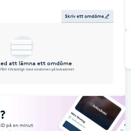
Skriv ett omdöme
 med att lämna ett omdöme
 fått tillräckligt med omdömen på bokadirekt
?
kID på en minut